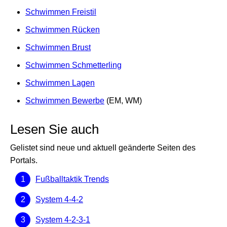
Schwimmen Freistil
Schwimmen Rücken
Schwimmen Brust
Schwimmen Schmetterling
Schwimmen Lagen
Schwimmen Bewerbe
(EM, WM)
Lesen Sie auch
Gelistet sind neue und aktuell geänderte Seiten des
Portals.
Fußballtaktik Trends
System 4-4-2
System 4-2-3-1