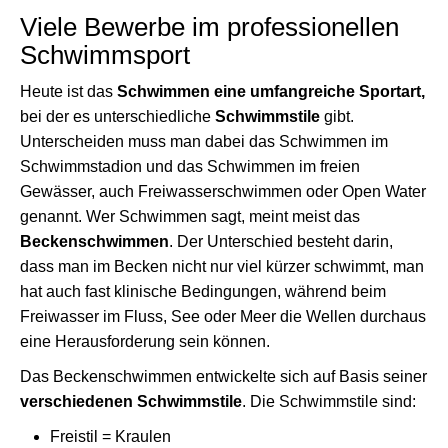
Viele Bewerbe im professionellen
Schwimmsport
Heute ist das
Schwimmen eine umfangreiche Sportart,
bei der es unterschiedliche
Schwimmstile
gibt.
Unterscheiden muss man dabei das Schwimmen im
Schwimmstadion und das Schwimmen im freien
Gewässer, auch Freiwasserschwimmen oder Open Water
genannt. Wer Schwimmen sagt, meint meist das
Beckenschwimmen
. Der Unterschied besteht darin,
dass man im Becken nicht nur viel kürzer schwimmt, man
hat auch fast klinische Bedingungen, während beim
Freiwasser im Fluss, See oder Meer die Wellen durchaus
eine Herausforderung sein können.
Das Beckenschwimmen entwickelte sich auf Basis seiner
verschiedenen Schwimmstile
. Die Schwimmstile sind:
Freistil = Kraulen