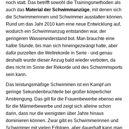
noch statt. Das betrifft sowohl die Trainingsmethoden als
auch das
Material der Schwimmanzüge
, mit denen sich
die Schwimmerinnen und Schwimmer ausstatten können.
Rund um das Jahr 2010 kam eine neue Entwicklung auf,
wodurch ein Schwimmanzug entstanden war, der
geringeren Wasserwiderstand bot. Man brauchte eine
halbe Stunde, bis man sich hineingezwängt hatte, aber
dafür purzelten die Weltrekorde in Serie - und genau
deshalb wurde dieser Anzug bald wieder verboten, da
dies nicht im Sinne der Rekorde und des Schwimmsports
sein kann.
Das leistungsmäßige Schwimmen ist ein Kampf um
geringe Sekundenbruchteile bei großer körperlicher
Anstrengung. Das gilt für die Frauenbewerbe ebenso wie
für die Männerbewerbe und zeigt sich alleine schon
darin, dass nur die wenigsten über Jahre hinaus
dominieren können. Zwar gibt es Schwimmerinnen und
Schwimmer mit vielen Erfolgen, aber dauerhaft kann man