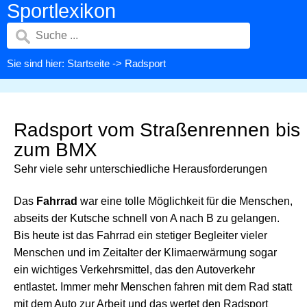
Sportlexikon
Sie sind hier:
Startseite
-> Radsport
Radsport vom Straßenrennen bis
zum BMX
Sehr viele sehr unterschiedliche Herausforderungen
Das
Fahrrad
war eine tolle Möglichkeit für die Menschen,
abseits der Kutsche schnell von A nach B zu gelangen.
Bis heute ist das Fahrrad ein stetiger Begleiter vieler
Menschen und im Zeitalter der Klimaerwärmung sogar
ein wichtiges Verkehrsmittel, das den Autoverkehr
entlastet. Immer mehr Menschen fahren mit dem Rad statt
mit dem Auto zur Arbeit und das wertet den Radsport