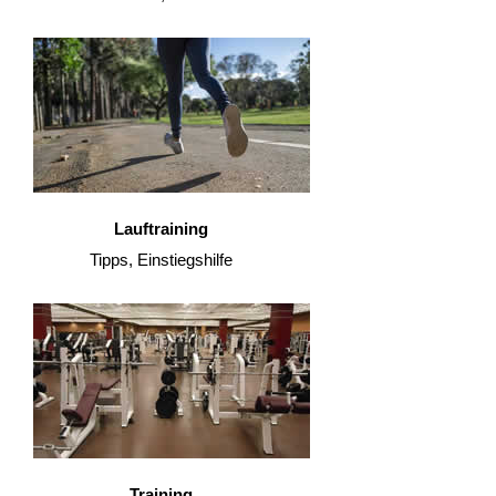
Lauftraining
Tipps, Einstiegshilfe
Training