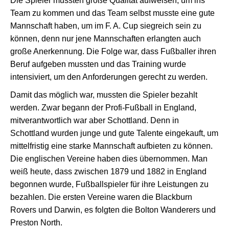
Die Spieler mussten große Qualität aufweisen, um ins
Team zu kommen und das Team selbst musste eine gute
Mannschaft haben, um im F. A. Cup siegreich sein zu
können, denn nur jene Mannschaften erlangten auch
große Anerkennung. Die Folge war, dass Fußballer ihren
Beruf aufgeben mussten und das Training wurde
intensiviert, um den Anforderungen gerecht zu werden.
Damit das möglich war, mussten die Spieler bezahlt
werden. Zwar begann der Profi-Fußball in England,
mitverantwortlich war aber Schottland. Denn in
Schottland wurden junge und gute Talente eingekauft, um
mittelfristig eine starke Mannschaft aufbieten zu können.
Die englischen Vereine haben dies übernommen. Man
weiß heute, dass zwischen 1879 und 1882 in England
begonnen wurde, Fußballspieler für ihre Leistungen zu
bezahlen. Die ersten Vereine waren die Blackburn
Rovers und Darwin, es folgten die Bolton Wanderers und
Preston North.