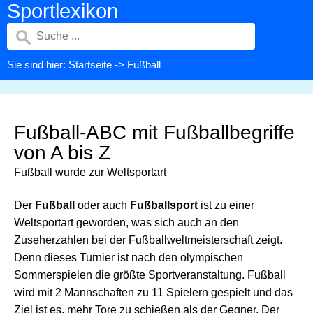
Sportlexikon
Sie sind hier:
Startseite
-> Fußball
Fußball-ABC mit Fußballbegriffe
von A bis Z
Fußball wurde zur Weltsportart
Der
Fußball
oder auch
Fußballsport
ist zu einer
Weltsportart geworden, was sich auch an den
Zuseherzahlen bei der Fußballweltmeisterschaft zeigt.
Denn dieses Turnier ist nach den olympischen
Sommerspielen die größte Sportveranstaltung. Fußball
wird mit 2 Mannschaften zu 11 Spielern gespielt und das
Ziel ist es, mehr Tore zu schießen als der Gegner. Der