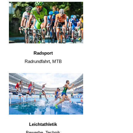
Radsport
Radrundfahrt, MTB
Leichtathletik
Bewerbe, Technik