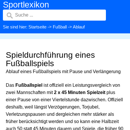
Sportlexikon
Sie sind hier:
Startseite
->
Fußball
-> Ablauf
Spieldurchführung eines
Fußballspiels
Ablauf eines Fußballspiels mit Pause und Verlängerung
Das
Fußballspiel
ist offiziell ein Leistungsvergleich von
zwei Mannschaften mit
2 x 45 Minuten Spielzeit
plus
einer Pause von einer Viertelstunde dazwischen. Offiziell
deshalb, weil längst Verzögerungen, Torjubel,
Verletzungspausen und dergleichen mehr stärker als
früher berücksichtigt werden und so kann eine Halbzeit
auch 50 statt 45 Minuten dauern und Spiele, die früher 90