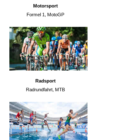
Motorsport
Formel 1, MotoGP
Radsport
Radrundfahrt, MTB