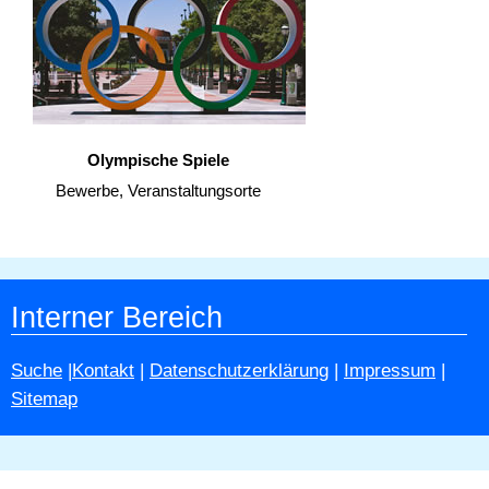
Olympische Spiele
Bewerbe, Veranstaltungsorte
Interner Bereich
Suche
|
Kontakt
|
Datenschutzerklärung
|
Impressum
|
Sitemap