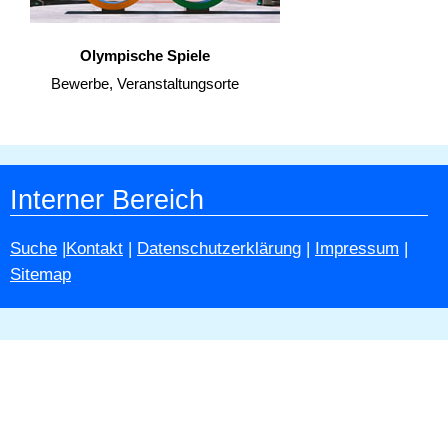
Olympische Spiele
Bewerbe, Veranstaltungsorte
Interner Bereich
Suche
|
Kontakt
|
Datenschutzerklärung
|
Impressum
|
Sitemap