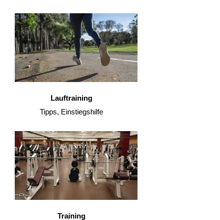
Lauftraining
Tipps, Einstiegshilfe
Training