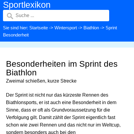
Sportlexikon
Sie sind hier:
Startseite
->
Wintersport
->
Biathlon
-> Sprint
Besonderheit
Besonderheiten im Sprint des
Biathlon
Zweimal schießen, kurze Strecke
Der Sprint ist nicht nur das kürzeste Rennen des
Biathlonsports, er ist auch eine Besonderheit in dem
Sinne, dass er oft als Grundvoraussetzung für die
Verfolgung gilt. Damit zählt der Sprint eigentlich fast
schon wie zwei Rennen und das nicht nur im Weltcup,
sondern besonders auch bei den