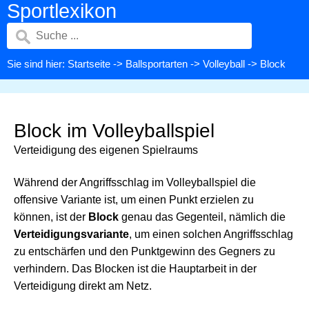
Sportlexikon
Sie sind hier:
Startseite
->
Ballsportarten
->
Volleyball
-> Block
Block im Volleyballspiel
Verteidigung des eigenen Spielraums
Während der Angriffsschlag im Volleyballspiel die
offensive Variante ist, um einen Punkt erzielen zu
können, ist der
Block
genau das Gegenteil, nämlich die
Verteidigungsvariante
, um einen solchen Angriffsschlag
zu entschärfen und den Punktgewinn des Gegners zu
verhindern. Das Blocken ist die Hauptarbeit in der
Verteidigung direkt am Netz.