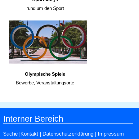
rund um den Sport
Olympische Spiele
Bewerbe, Veranstaltungsorte
Interner Bereich
Suche
|
Kontakt
|
Datenschutzerklärung
|
Impressum
|