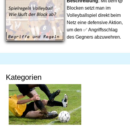
Beschreibung:
Mit dem 🏐
Blocken setzt man im
Volleyballspiel direkt beim
Netz eine defensive Aktion,
um den ✅ Angriffsschlag
des Gegners abzuwehren.
Kategorien