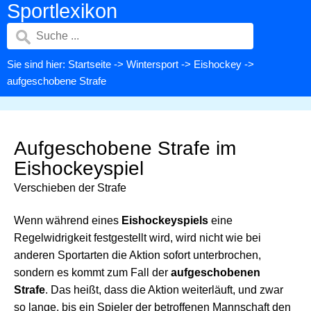
Sportlexikon
Sie sind hier:
Startseite
->
Wintersport
->
Eishockey
->
aufgeschobene Strafe
Aufgeschobene Strafe im
Eishockeyspiel
Verschieben der Strafe
Wenn während eines
Eishockeyspiels
eine
Regelwidrigkeit festgestellt wird, wird nicht wie bei
anderen Sportarten die Aktion sofort unterbrochen,
sondern es kommt zum Fall der
aufgeschobenen
Strafe
. Das heißt, dass die Aktion weiterläuft, und zwar
so lange, bis ein Spieler der betroffenen Mannschaft den