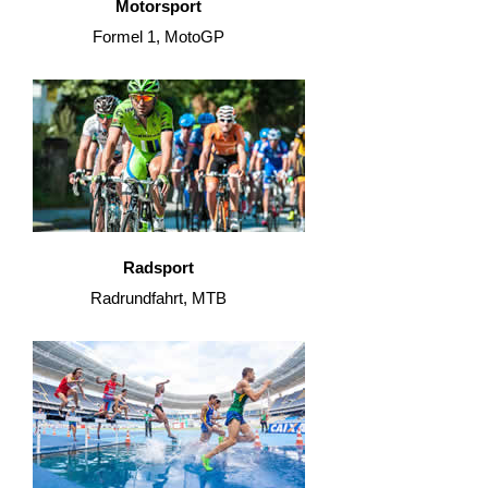
Motorsport
Formel 1, MotoGP
Radsport
Radrundfahrt, MTB