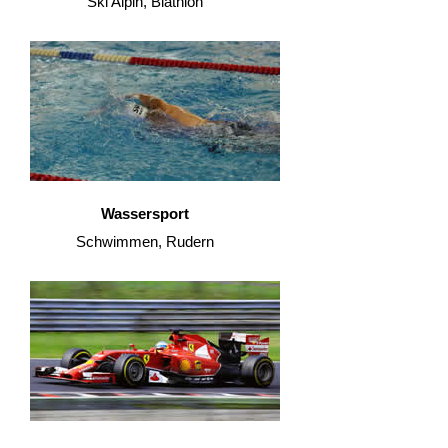
Ski Alpin, Biathlon
Wassersport
Schwimmen, Rudern