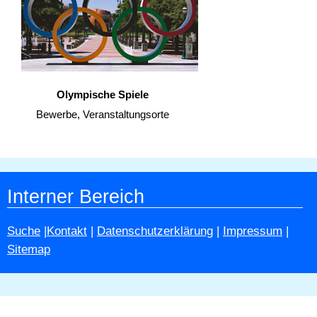
Olympische Spiele
Bewerbe, Veranstaltungsorte
Interner Bereich
Suche
|
Kontakt
|
Datenschutzerklärung
|
Impressum
|
Sitemap