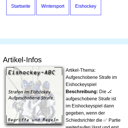
Startseite
Wintersport
Eishockey
Artikel-Infos
Artikel-Thema:
Aufgeschobene Strafe im
Eishockeyspiel
Beschreibung:
Die 🏒
aufgeschobene Strafe ist
im Eishockeyspiel dann
gegeben, wenn der
Schiedsrichter die ✅ Partie
weiterlaufen lässt und erst