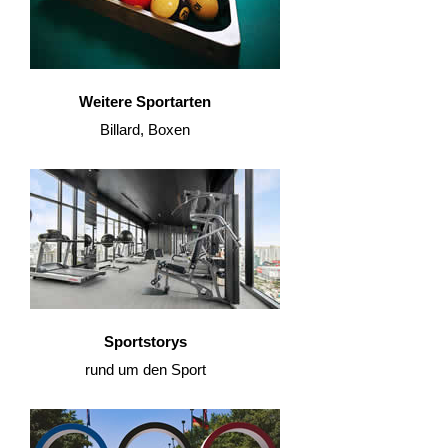
Weitere Sportarten
Billard, Boxen
Sportstorys
rund um den Sport