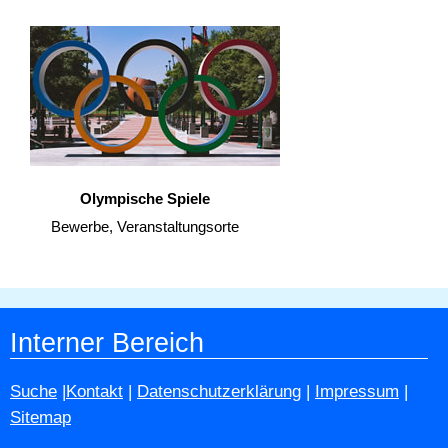
Olympische Spiele
Bewerbe, Veranstaltungsorte
Interner Bereich
Suche
|
Kontakt
|
Datenschutzerklärung
|
Impressum
|
Sitemap