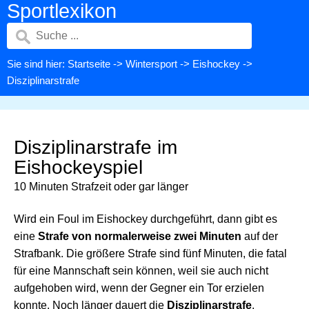
Sportlexikon
Sie sind hier:
Startseite
->
Wintersport
->
Eishockey
->
Disziplinarstrafe
Disziplinarstrafe im
Eishockeyspiel
10 Minuten Strafzeit oder gar länger
Wird ein Foul im Eishockey durchgeführt, dann gibt es
eine
Strafe von normalerweise zwei Minuten
auf der
Strafbank. Die größere Strafe sind fünf Minuten, die fatal
für eine Mannschaft sein können, weil sie auch nicht
aufgehoben wird, wenn der Gegner ein Tor erzielen
konnte. Noch länger dauert die
Disziplinarstrafe
.