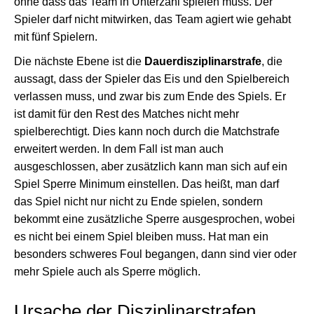
ohne dass das Team in Unterzahl spielen muss. Der
Spieler darf nicht mitwirken, das Team agiert wie gehabt
mit fünf Spielern.
Die nächste Ebene ist die
Dauerdisziplinarstrafe
, die
aussagt, dass der Spieler das Eis und den Spielbereich
verlassen muss, und zwar bis zum Ende des Spiels. Er
ist damit für den Rest des Matches nicht mehr
spielberechtigt. Dies kann noch durch die Matchstrafe
erweitert werden. In dem Fall ist man auch
ausgeschlossen, aber zusätzlich kann man sich auf ein
Spiel Sperre Minimum einstellen. Das heißt, man darf
das Spiel nicht nur nicht zu Ende spielen, sondern
bekommt eine zusätzliche Sperre ausgesprochen, wobei
es nicht bei einem Spiel bleiben muss. Hat man ein
besonders schweres Foul begangen, dann sind vier oder
mehr Spiele auch als Sperre möglich.
Ursache der Disziplinarstrafen