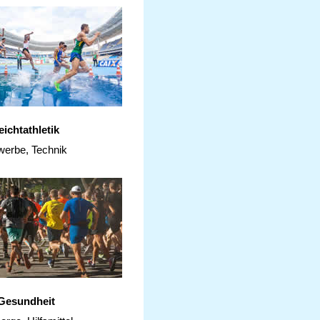
eichtathletik
erbe, Technik
Gesundheit