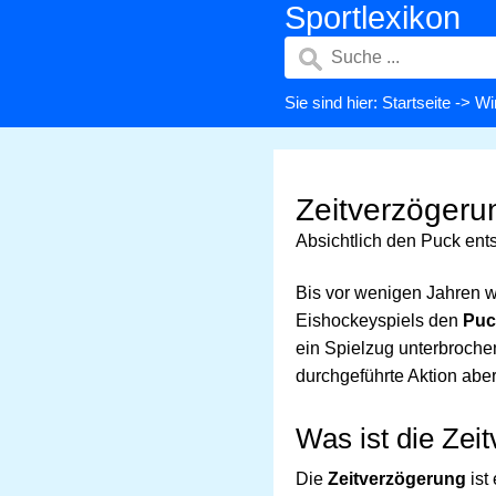
Sportlexikon
Sie sind hier:
Startseite
->
Wi
Zeitverzögeru
Absichtlich den Puck ent
Bis vor wenigen Jahren w
Eishockeyspiels den
Puc
ein Spielzug unterbrochen
durchgeführte Aktion aber
Was ist die Zei
Die
Zeitverzögerung
ist