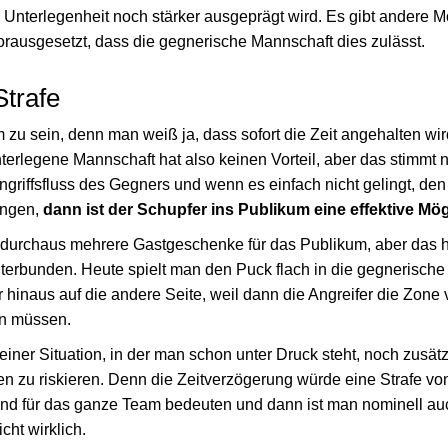
Unterlegenheit noch stärker ausgeprägt wird. Es gibt andere Mö
orausgesetzt, dass die gegnerische Mannschaft dies zulässt.
trafe
 zu sein, denn man weiß ja, dass sofort die Zeit angehalten wi
terlegene Mannschaft hat also keinen Vorteil, aber das stimmt 
Angriffsfluss des Gegners und wenn es einfach nicht gelingt, d
ringen,
dann ist der Schupfer ins Publikum eine effektive Mög
s durchaus mehrere Gastgeschenke für das Publikum, aber das h
terbunden. Heute spielt man den Puck flach in die gegnerische 
 hinaus auf die andere Seite, weil dann die Angreifer die Zone
en müssen.
einer Situation, in der man schon unter Druck steht, noch zusät
en zu riskieren. Denn die Zeitverzögerung würde eine Strafe vo
etend für das ganze Team bedeuten und dann ist man nominell au
cht wirklich.