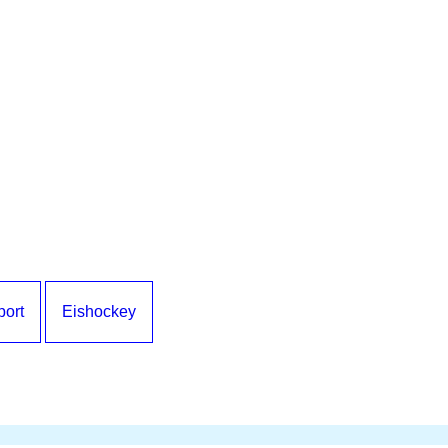
port
Eishockey