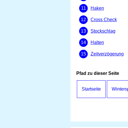
Haken
Cross Check
Stockschlag
Halten
Zeitverzögerung
Pfad zu dieser Seite
Startseite
Winters