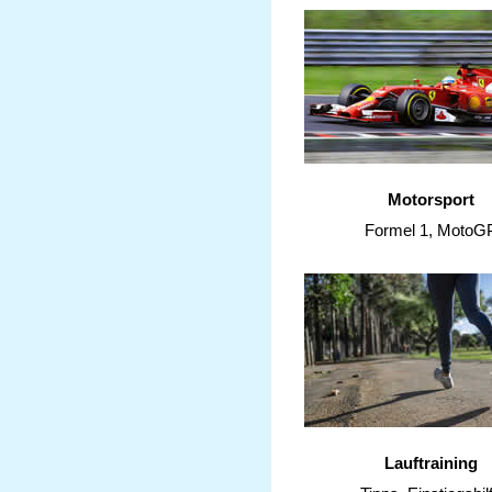
Motorsport
Formel 1, MotoG
Lauftraining