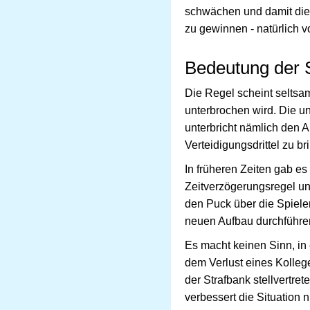
schwächen und damit die 
zu gewinnen - natürlich v
Bedeutung der S
Die Regel scheint seltsam
unterbrochen wird. Die un
unterbricht nämlich den 
Verteidigungsdrittel zu b
In früheren Zeiten gab e
Zeitverzögerungsregel un
den Puck über die Spieler
neuen Aufbau durchführ
Es macht keinen Sinn, in 
dem Verlust eines Kolleg
der Strafbank stellvertr
verbessert die Situation ni