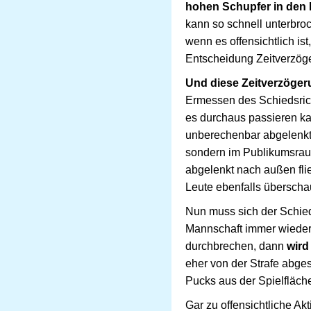
hohen Schupfer in den
kann so schnell unterbro
wenn es offensichtlich ist
Entscheidung Zeitverzög
Und diese Zeitverzögeru
Ermessen des Schiedsrich
es durchaus passieren ka
unberechenbar abgelenkt 
sondern im Publikumsraum
abgelenkt nach außen flie
Leute ebenfalls überscha
Nun muss sich der Schied
Mannschaft immer wieder 
durchbrechen, dann
wird
eher von der Strafe abge
Pucks aus der Spielfläch
Gar zu offensichtliche Ak