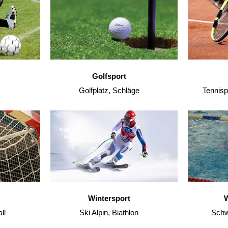
Golfsport
Golfplatz, Schläge
Tennisp
Wintersport
W
ll
Ski Alpin, Biathlon
Schw