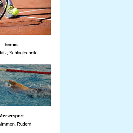
Tennis
latz, Schlagtechnik
assersport
immen, Rudern