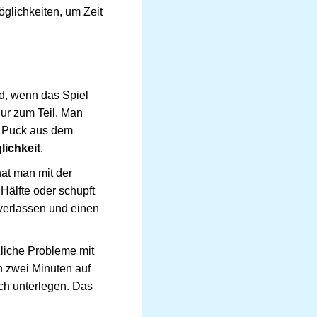
glichkeiten, um Zeit
rd, wenn das Spiel
nur zum Teil. Man
en Puck aus dem
lichkeit
.
at man mit der
Hälfte oder schupft
 verlassen und einen
zliche Probleme mit
n zwei Minuten auf
ch unterlegen. Das