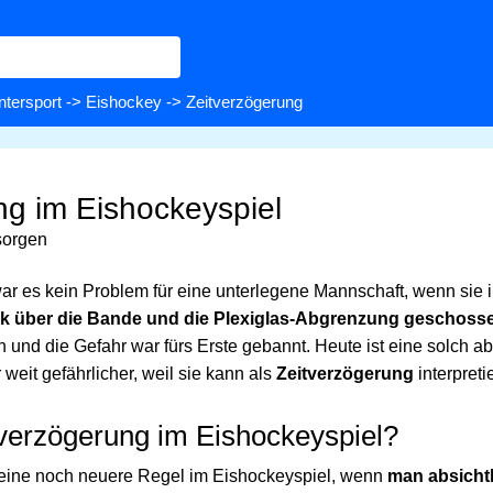
ntersport
->
Eishockey
-> Zeitverzögerung
ng im Eishockeyspiel
sorgen
ar es kein Problem für eine unterlegene Mannschaft, wenn si
k über die Bande und die Plexiglas-Abgrenzung geschoss
 und die Gefahr war fürs Erste gebannt. Heute ist eine solch ab
 weit gefährlicher, weil sie kann als
Zeitverzögerung
interpreti
tverzögerung im Eishockeyspiel?
 eine noch neuere Regel im Eishockeyspiel, wenn
man absicht