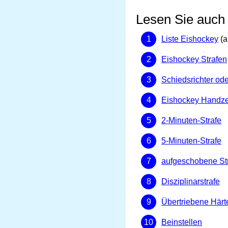
Lesen Sie auch
Liste Eishockey
(a
Eishockey Strafen
Schiedsrichter ode
Eishockey Handz
2-Minuten-Strafe
5-Minuten-Strafe
aufgeschobene St
Disziplinarstrafe
Übertriebene Härt
Beinstellen