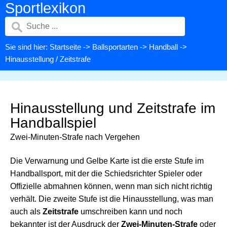
Sportlexikon
Sie sind hier:
Startseite
->
Ballsportarten
->
Handball
->
Hinausstellung / Zeitstrafe
Hinausstellung und Zeitstrafe im
Handballspiel
Zwei-Minuten-Strafe nach Vergehen
Die Verwarnung und Gelbe Karte ist die erste Stufe im
Handballsport, mit der die Schiedsrichter Spieler oder
Offizielle abmahnen können, wenn man sich nicht richtig
verhält. Die zweite Stufe ist die Hinausstellung, was man
auch als
Zeitstrafe
umschreiben kann und noch
bekannter ist der Ausdruck der
Zwei-Minuten-Strafe
oder