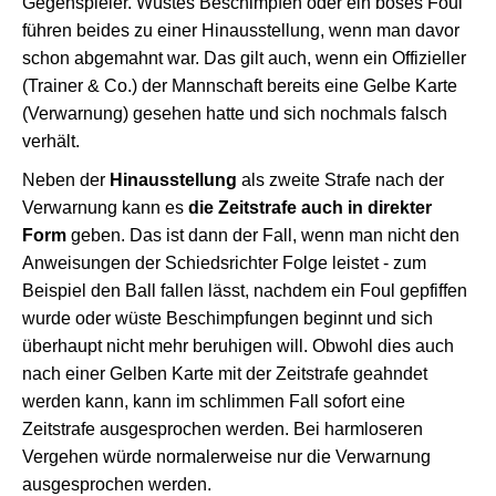
Gegenspieler. Wüstes Beschimpfen oder ein böses Foul
führen beides zu einer Hinausstellung, wenn man davor
schon abgemahnt war. Das gilt auch, wenn ein Offizieller
(Trainer & Co.) der Mannschaft bereits eine Gelbe Karte
(Verwarnung) gesehen hatte und sich nochmals falsch
verhält.
Neben der
Hinausstellung
als zweite Strafe nach der
Verwarnung kann es
die Zeitstrafe auch in direkter
Form
geben. Das ist dann der Fall, wenn man nicht den
Anweisungen der Schiedsrichter Folge leistet - zum
Beispiel den Ball fallen lässt, nachdem ein Foul gepfiffen
wurde oder wüste Beschimpfungen beginnt und sich
überhaupt nicht mehr beruhigen will. Obwohl dies auch
nach einer Gelben Karte mit der Zeitstrafe geahndet
werden kann, kann im schlimmen Fall sofort eine
Zeitstrafe ausgesprochen werden. Bei harmloseren
Vergehen würde normalerweise nur die Verwarnung
ausgesprochen werden.