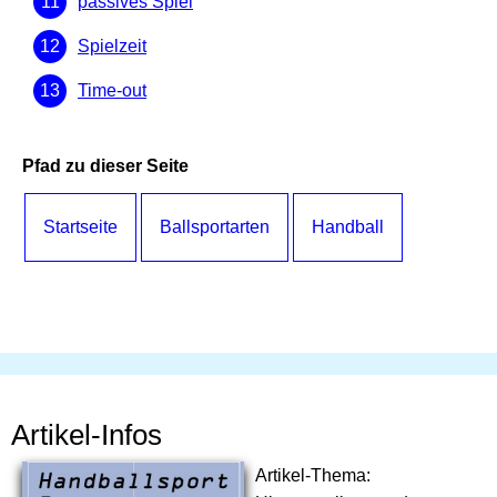
passives Spiel
Spielzeit
Time-out
Pfad zu dieser Seite
Startseite
Ballsportarten
Handball
Artikel-Infos
Artikel-Thema: