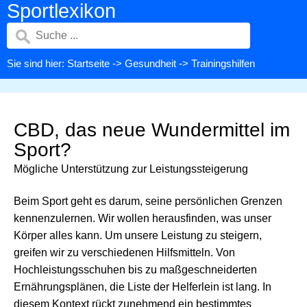
Sportlexikon
Sie sind hier:
Startseite
->
Gesundheit
-> Trainingshilfen
CBD, das neue Wundermittel im
Sport?
Mögliche Unterstützung zur Leistungssteigerung
Beim Sport geht es darum, seine persönlichen Grenzen
kennenzulernen. Wir wollen herausfinden, was unser
Körper alles kann. Um unsere Leistung zu steigern,
greifen wir zu verschiedenen Hilfsmitteln. Von
Hochleistungsschuhen bis zu maßgeschneiderten
Ernährungsplänen, die Liste der Helferlein ist lang. In
diesem Kontext rückt zunehmend ein bestimmtes