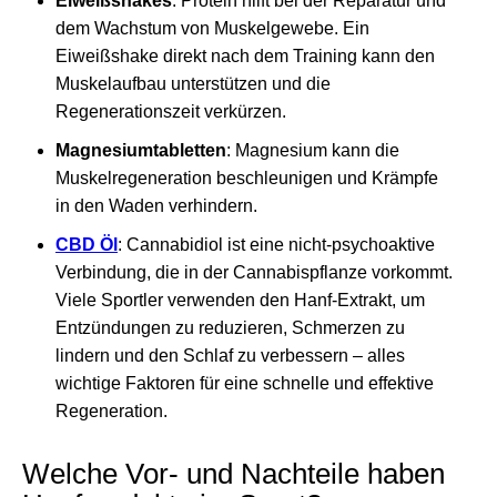
Eiweißshakes
: Protein hilft bei der Reparatur und
dem Wachstum von Muskelgewebe. Ein
Eiweißshake direkt nach dem Training kann den
Muskelaufbau unterstützen und die
Regenerationszeit verkürzen.
Magnesiumtabletten
: Magnesium kann die
Muskelregeneration beschleunigen und Krämpfe
in den Waden verhindern.
CBD Öl
: Cannabidiol ist eine nicht-psychoaktive
Verbindung, die in der Cannabispflanze vorkommt.
Viele Sportler verwenden den Hanf-Extrakt, um
Entzündungen zu reduzieren, Schmerzen zu
lindern und den Schlaf zu verbessern – alles
wichtige Faktoren für eine schnelle und effektive
Regeneration.
Welche Vor- und Nachteile haben