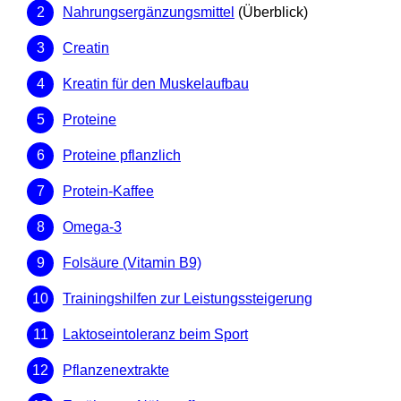
Nahrungsergänzungsmittel
(Überblick)
Creatin
Kreatin für den Muskelaufbau
Proteine
Proteine pflanzlich
Protein-Kaffee
Omega-3
Folsäure (Vitamin B9)
Trainingshilfen zur Leistungssteigerung
Laktoseintoleranz beim Sport
Pflanzenextrakte