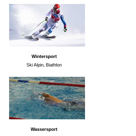
Wintersport
Ski Alpin, Biathlon
Wassersport