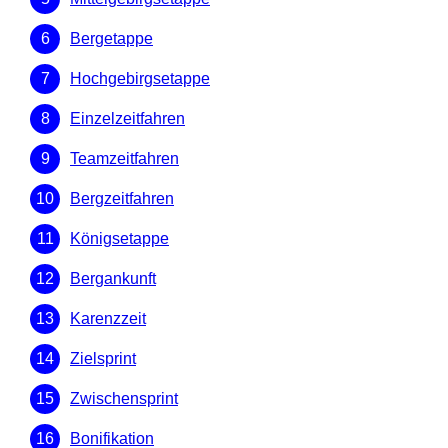
Bergetappe
Hochgebirgsetappe
Einzelzeitfahren
Teamzeitfahren
Bergzeitfahren
Königsetappe
Bergankunft
Karenzzeit
Zielsprint
Zwischensprint
Bonifikation