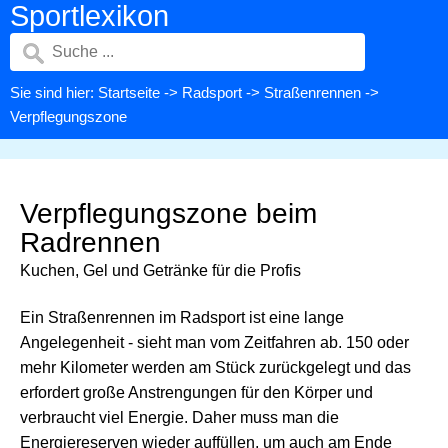
Sportlexikon
Sie sind hier:
Startseite
->
Radsport
->
Straßenrennen
->
Verpflegungszone
Verpflegungszone beim
Radrennen
Kuchen, Gel und Getränke für die Profis
Ein Straßenrennen im Radsport ist eine lange
Angelegenheit - sieht man vom Zeitfahren ab. 150 oder
mehr Kilometer werden am Stück zurückgelegt und das
erfordert große Anstrengungen für den Körper und
verbraucht viel Energie. Daher muss man die
Energiereserven wieder auffüllen, um auch am Ende