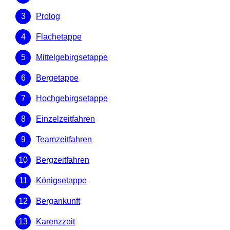
Prolog
Flachetappe
Mittelgebirgsetappe
Bergetappe
Hochgebirgsetappe
Einzelzeitfahren
Teamzeitfahren
Bergzeitfahren
Königsetappe
Bergankunft
Karenzzeit