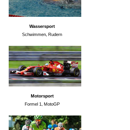
Wassersport
Schwimmen, Rudern
Motorsport
Formel 1, MotoGP