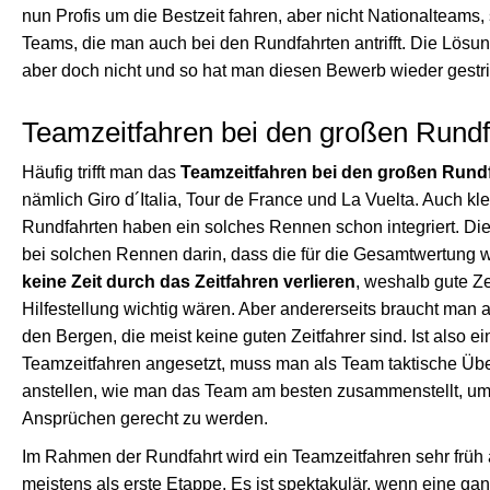
nun Profis um die Bestzeit fahren, aber nicht Nationalteams,
Teams, die man auch bei den Rundfahrten antrifft. Die Lösu
aber doch nicht und so hat man diesen Bewerb wieder gestr
Teamzeitfahren bei den großen Rundf
Häufig trifft man das
Teamzeitfahren bei den großen Rund
nämlich Giro d´Italia, Tour de France und La Vuelta. Auch kl
Rundfahrten haben ein solches Rennen schon integriert. Die
bei solchen Rennen darin, dass die für die Gesamtwertung w
keine Zeit durch das Zeitfahren verlieren
, weshalb gute Ze
Hilfestellung wichtig wären. Aber andererseits braucht man a
den Bergen, die meist keine guten Zeitfahrer sind. Ist also ei
Teamzeitfahren angesetzt, muss man als Team taktische Üb
anstellen, wie man das Team am besten zusammenstellt, um
Ansprüchen gerecht zu werden.
Im Rahmen der Rundfahrt wird ein Teamzeitfahren sehr früh 
meistens als erste Etappe. Es ist spektakulär, wenn eine g