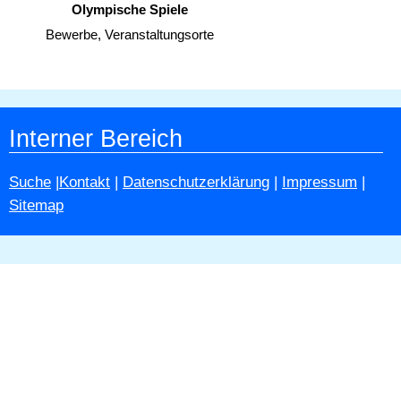
Olympische Spiele
Bewerbe, Veranstaltungsorte
Interner Bereich
Suche
|
Kontakt
|
Datenschutzerklärung
|
Impressum
|
Sitemap