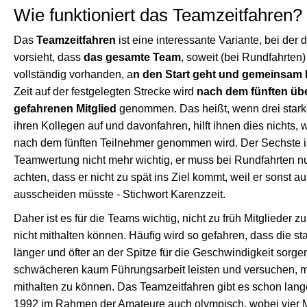
Wie funktioniert das Teamzeitfahren?
Das
Teamzeitfahren
ist eine interessante Variante, bei der
vorsieht, dass
das gesamte Team
, soweit (bei Rundfahrten
vollständig vorhanden, a
n den Start geht und gemeinsam l
Zeit auf der festgelegten Strecke wird
nach dem fünften über
gefahrenen Mitglied
genommen. Das heißt, wenn drei starke
ihren Kollegen auf und davonfahren, hilft ihnen dies nichts, we
nach dem fünften Teilnehmer genommen wird. Der Sechste ist
Teamwertung nicht mehr wichtig, er muss bei Rundfahrten nu
achten, dass er nicht zu spät ins Ziel kommt, weil er sonst
ausscheiden müsste - Stichwort Karenzzeit.
Daher ist es für die Teams wichtig, nicht zu früh Mitglieder zu
nicht mithalten können. Häufig wird so gefahren, dass die sta
länger und öfter an der Spitze für die Geschwindigkeit sorg
schwächeren kaum Führungsarbeit leisten und versuchen, m
mithalten zu können. Das Teamzeitfahren gibt es schon lang
1992 im Rahmen der Amateure auch olympisch, wobei vier Mi