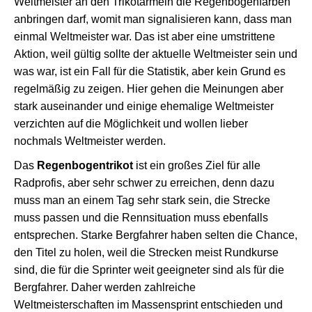
Weltmeister an den Trikotärmeln die Regenbogenfarben
anbringen darf, womit man signalisieren kann, dass man
einmal Weltmeister war. Das ist aber eine umstrittene
Aktion, weil gültig sollte der aktuelle Weltmeister sein und
was war, ist ein Fall für die Statistik, aber kein Grund es
regelmäßig zu zeigen. Hier gehen die Meinungen aber
stark auseinander und einige ehemalige Weltmeister
verzichten auf die Möglichkeit und wollen lieber
nochmals Weltmeister werden.
Das
Regenbogentrikot
ist ein großes Ziel für alle
Radprofis, aber sehr schwer zu erreichen, denn dazu
muss man an einem Tag sehr stark sein, die Strecke
muss passen und die Rennsituation muss ebenfalls
entsprechen. Starke Bergfahrer haben selten die Chance,
den Titel zu holen, weil die Strecken meist Rundkurse
sind, die für die Sprinter weit geeigneter sind als für die
Bergfahrer. Daher werden zahlreiche
Weltmeisterschaften im Massensprint entschieden und