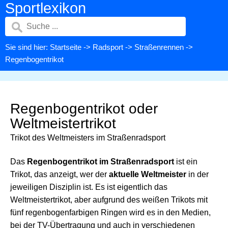
Sportlexikon
Sie sind hier:
Startseite
->
Radsport
->
Straßenrennen
->
Regenbogentrikot
Regenbogentrikot oder
Weltmeistertrikot
Trikot des Weltmeisters im Straßenradsport
Das
Regenbogentrikot im Straßenradsport
ist ein
Trikot, das anzeigt, wer der
aktuelle Weltmeister
in der
jeweiligen Disziplin ist. Es ist eigentlich das
Weltmeistertrikot, aber aufgrund des weißen Trikots mit
fünf regenbogenfarbigen Ringen wird es in den Medien,
bei der TV-Übertragung und auch in verschiedenen