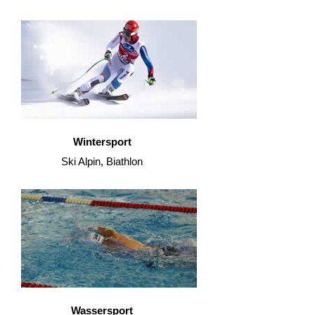
Wintersport
Ski Alpin, Biathlon
Wassersport