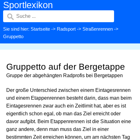
Sportlexikon
Sie sind hier:
Startseite
->
Radsport
->
Straßenrennen
->
Gruppetto
Gruppetto auf der Bergetappe
Gruppe der abgehängten Radprofis bei Bergetappen
Der große Unterschied zwischen einem Eintagesrennen
und einem Etappenrennen besteht darin, dass man beim
Eintagesrennen zwar auch ein Zeitlimit hat, aber es ist
eigentlich schon egal, ob man das Ziel erreicht oder
davor aufgibt. Beim Etappenrennen ist die Situation eine
ganz andere, denn man muss das Ziel in einer
bestimmten Zeit erreichen können, um am nächsten Tag