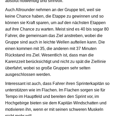
absolut notwendig und sinnvoll.
Auch Allrounder nehmen an der Gruppe teil, weil sie
keine Chance haben, die Etappe zu gewinnen und so
können sie Kraft sparen, um auf den nächsten Etappen
auf ihre Chance zu warten. Meist sind es 40 bis sogar 80
Fahrer, die gemeinsam das Ziel anstreben, wobei die
Gruppe sind auch in leichte Wellen aufteilen kann. Die
einen kommen mit 35, die anderen mit 37 Minuten
Rückstand ins Ziel. Wesentlich ist, dass man die
Karenzzeit berücksichtigt und nicht zu spät die Ziellinie
überfahrt, wobei so große Gruppen sehr selten
ausgeschlossen werden.
Interessant ist auch, dass Fahrer ihren Sprinterkapitän so
unterstützen wie im Flachen. Im Flachen sorgen sie für
Tempo im Hauptfeld und bereiten den Sprint vor, im
Hochgebirge bieten sie dem Kapitän Windschatten und
motivieren ihn, wenn er mit seinen schweren Muskeln
nicht mehr will.