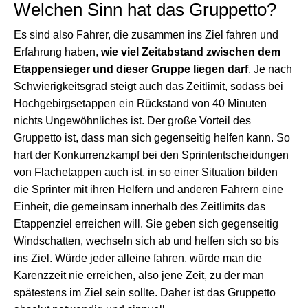
Welchen Sinn hat das Gruppetto?
Es sind also Fahrer, die zusammen ins Ziel fahren und
Erfahrung haben,
wie viel Zeitabstand zwischen dem
Etappensieger und dieser Gruppe liegen darf
. Je nach
Schwierigkeitsgrad steigt auch das Zeitlimit, sodass bei
Hochgebirgsetappen ein Rückstand von 40 Minuten
nichts Ungewöhnliches ist. Der große Vorteil des
Gruppetto ist, dass man sich gegenseitig helfen kann. So
hart der Konkurrenzkampf bei den Sprintentscheidungen
von Flachetappen auch ist, in so einer Situation bilden
die Sprinter mit ihren Helfern und anderen Fahrern eine
Einheit, die gemeinsam innerhalb des Zeitlimits das
Etappenziel erreichen will. Sie geben sich gegenseitig
Windschatten, wechseln sich ab und helfen sich so bis
ins Ziel. Würde jeder alleine fahren, würde man die
Karenzzeit nie erreichen, also jene Zeit, zu der man
spätestens im Ziel sein sollte. Daher ist das Gruppetto