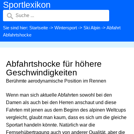
Sportlexikon
Sie sind hier:
Startseite
->
Wintersport
->
Ski Alpin
-> Abfahrt
Abfahrtshocke
Abfahrtshocke für höhere
Geschwindigkeiten
Berühmte aerodynamische Position im Rennen
Wenn man sich aktuelle Abfahrten sowohl bei den
Damen als auch bei den Herren anschaut und diese
Fahrten mit jenen aus dem Beginn des alpinen Weltcups
vergleicht, glaubt man kaum, dass es sich um die gleiche
Sportart handeln könnte. Natürlich war die
Fernsehübertragung auch von anderer Qualität, aber die