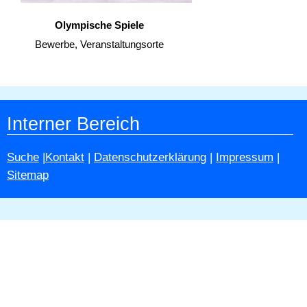
Olympische Spiele
Bewerbe, Veranstaltungsorte
Interner Bereich
Suche
|
Kontakt
|
Datenschutzerklärung
|
Impressum
|
Sitemap