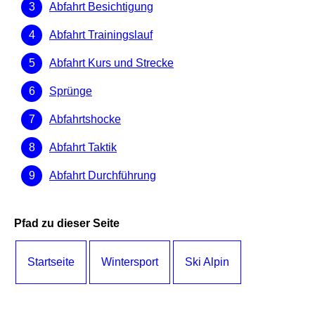
Abfahrt Besichtigung
Abfahrt Trainingslauf
Abfahrt Kurs und Strecke
Sprünge
Abfahrtshocke
Abfahrt Taktik
Abfahrt Durchführung
Pfad zu dieser Seite
Startseite
Wintersport
Ski Alpin