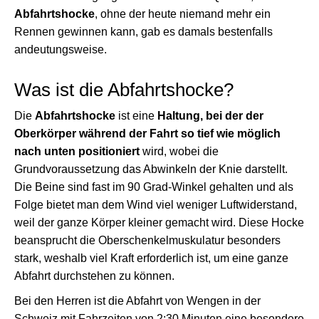
Abfahrtshocke
, ohne der heute niemand mehr ein
Rennen gewinnen kann, gab es damals bestenfalls
andeutungsweise.
Was ist die Abfahrtshocke?
Die
Abfahrtshocke
ist eine
Haltung, bei der der
Oberkörper während der Fahrt so tief wie möglich
nach unten positioniert
wird, wobei die
Grundvoraussetzung das Abwinkeln der Knie darstellt.
Die Beine sind fast im 90 Grad-Winkel gehalten und als
Folge bietet man dem Wind viel weniger Luftwiderstand,
weil der ganze Körper kleiner gemacht wird. Diese Hocke
beansprucht die Oberschenkelmuskulatur besonders
stark, weshalb viel Kraft erforderlich ist, um eine ganze
Abfahrt durchstehen zu können.
Bei den Herren ist die Abfahrt von Wengen in der
Schweiz mit Fahrzeiten von 2:30 Minuten eine besondere