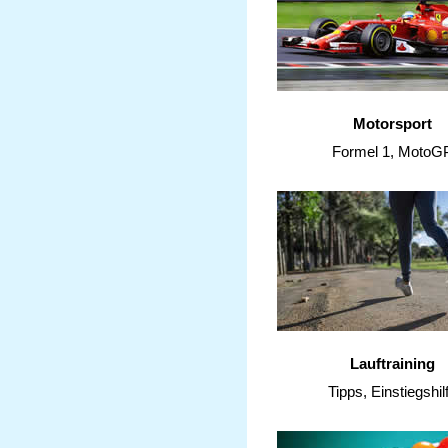
Motorsport
Formel 1, MotoG
Lauftraining
Tipps, Einstiegshil