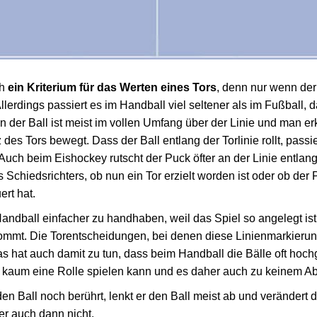
ch
ein Kriterium für das Werten eines Tors
, denn nur wenn der
Allerdings passiert es im Handball viel seltener als im Fußball,
 der Ball ist meist im vollen Umfang über der Linie und man er
des Tors bewegt. Dass der Ball entlang der Torlinie rollt, passie
Auch beim Eishockey rutscht der Puck öfter an der Linie entlang
chiedsrichters, ob nun ein Tor erzielt worden ist oder ob der 
ert hat.
andball einfacher zu handhaben, weil das Spiel so angelegt ist
ommt. Die Torentscheidungen, bei denen diese Linienmarkierung
as hat auch damit zu tun, dass beim Handball die Bälle oft hoc
 kaum eine Rolle spielen kann und es daher auch zu keinem 
en Ball noch berührt, lenkt er den Ball meist ab und verändert 
er auch dann nicht.