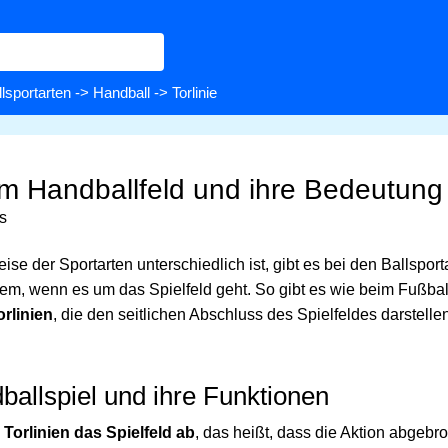
llsportarten
->
Handball
-> Torlinie
dem Handballfeld und ihre Bedeutung
s
se der Sportarten unterschiedlich ist, gibt es bei den Ballsport
em, wenn es um das Spielfeld geht. So gibt es wie beim Fußba
orlinien
, die den seitlichen Abschluss des Spielfeldes darstelle
dballspiel und ihre Funktionen
 Torlinien das Spielfeld ab
, das heißt, dass die Aktion abgebr