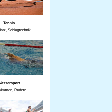
Tennis
latz, Schlagtechnik
assersport
immen, Rudern