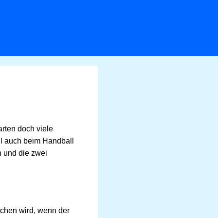
arten doch viele
ll auch beim Handball
n und die zwei
ochen wird, wenn der