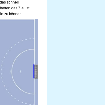
 das schnell
aften das Ziel ist,
ein zu können.