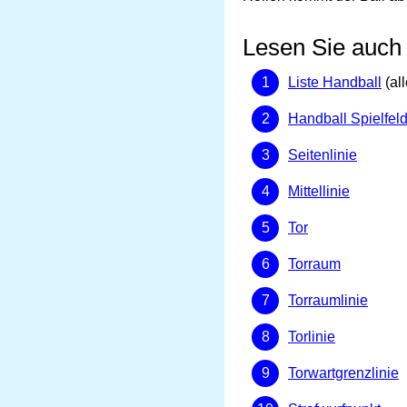
Lesen Sie auch
Liste Handball
(all
Handball Spielfel
Seitenlinie
Mittellinie
Tor
Torraum
Torraumlinie
Torlinie
Torwartgrenzlinie