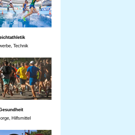
eichtathletik
erbe, Technik
Gesundheit
orge, Hilfsmittel