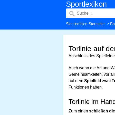
Sportlexikon
Sie sind hier:
Startseite
->
Ba
Torlinie auf 
Abschluss des Spielfelde
Auch wenn die Art und Wei
Gemeinsamkeiten, vor all
auf dem
Spielfeld zwei T
Funktionen haben.
Torlinie im Han
Zum einen
schließen die