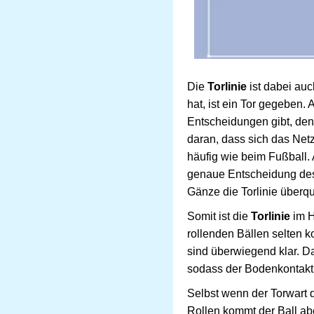
Die
Torlinie
ist dabei au
hat, ist ein Tor gegeben. 
Entscheidungen gibt, denn
daran, dass sich das Netz 
häufig wie beim Fußball. 
genaue Entscheidung des S
Gänze die Torlinie überqu
Somit ist die
Torlinie
im H
rollenden Bällen selten k
sind überwiegend klar. D
sodass der Bodenkontakt
Selbst wenn der Torwart d
Rollen kommt der Ball ab