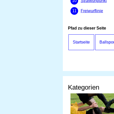
Strafwurfpunkt
Freiwurflinie
Pfad zu dieser Seite
Startseite
Ballspor
Kategorien