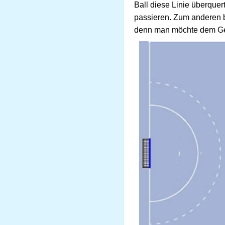
Ball diese Linie überquer
passieren. Zum anderen bef
denn man möchte dem Gegn