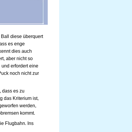
 Ball diese überquert
 dass es enge
kennt dies auch
rt, aber nicht so
 und erfordert eine
Puck noch nicht zur
, dass es zu
 das Kriterium ist,
hgeworfen werden,
Abbremsen kommt.
die Flugbahn. Ins