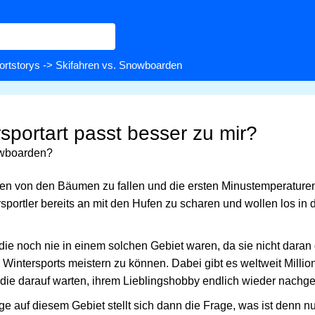
ortstorys
-> Skifahren vs. Snowboarden
sportart passt besser zu mir?
owboarden?
nen von den Bäumen zu fallen und die ersten Minustemperature
sportler bereits an mit den Hufen zu scharen und wollen los in
, die noch nie in einem solchen Gebiet waren, da sie nicht daran
Wintersports meistern zu können. Dabei gibt es weltweit Millio
die darauf warten, ihrem Lieblingshobby endlich wieder nachg
e auf diesem Gebiet stellt sich dann die Frage, was ist denn nu