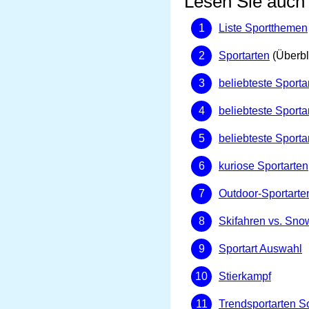
Lesen Sie auch
Liste Sportthemen
Sportarten
(Überbl
beliebteste Sport
beliebteste Sporta
beliebteste Sport
kuriose Sportarten
Outdoor-Sportarte
Skifahren vs. Sn
Sportart Auswahl
Stierkampf
Trendsportarten 