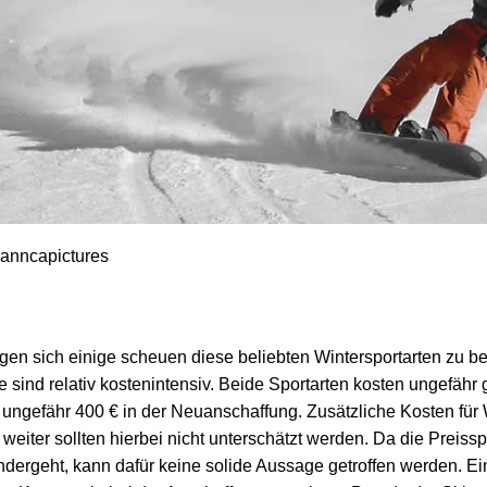
 anncapictures
en sich einige scheuen diese beliebten Wintersportarten zu be
 sind relativ kostenintensiv. Beide Sportarten kosten ungefähr g
ungefähr 400 € in der Neuanschaffung. Zusätzliche Kosten für W
eiter sollten hierbei nicht unterschätzt werden. Da die Preiss
ndergeht, kann dafür keine solide Aussage getroffen werden. Ei