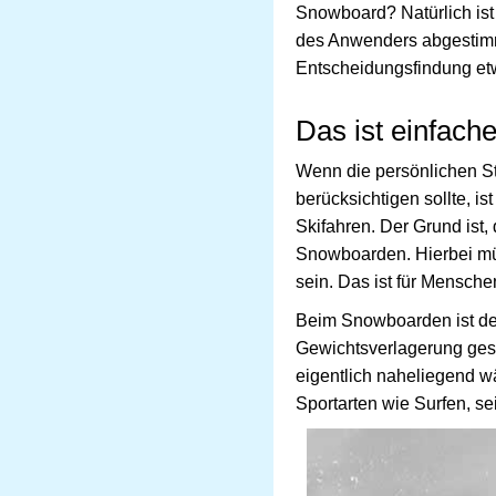
Snowboard? Natürlich ist
des Anwenders abgestimmt
Entscheidungsfindung etw
Das ist einfache
Wenn die persönlichen S
berücksichtigen sollte, i
Skifahren. Der Grund ist,
Snowboarden. Hierbei mü
sein. Das ist für Mensche
Beim Snowboarden ist der
Gewichtsverlagerung geste
eigentlich naheliegend 
Sportarten wie Surfen, se