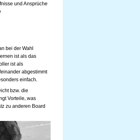
rfnisse und Ansprüche
e
n bei der Wahl
ernen ist als das
ler ist als
feinander abgestimmt
esonders einfach.
icht bzw. die
gt Vorteile, was
atz zu anderen Board