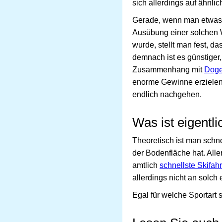
sich allerdings auf ähnli
Gerade, wenn man etwas k
Ausübung einer solchen W
wurde, stellt man fest, d
demnach ist es günstiger,
Zusammenhang mit
Doge
enorme Gewinne erzielen 
endlich nachgehen.
Was ist eigentli
Theoretisch ist man sch
der Bodenfläche hat. Alle
amtlich
schnellste Skifahr
allerdings nicht an solch 
Egal für welche Sportart 