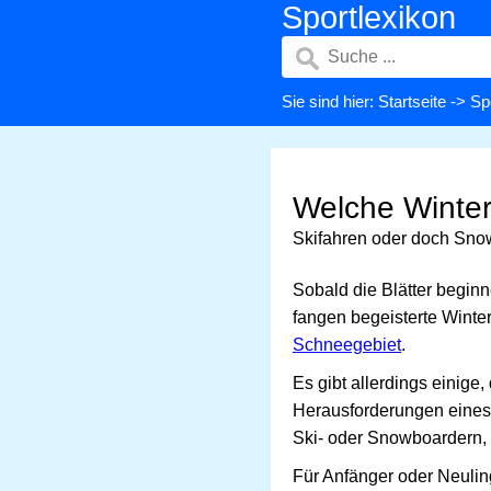
Sportlexikon
Sie sind hier:
Startseite
->
Sp
Welche Winter
Skifahren oder doch Sn
Sobald die Blätter begin
fangen begeisterte Winter
Schneegebiet
.
Es gibt allerdings einige
Herausforderungen eines 
Ski- oder Snowboardern, 
Für Anfänger oder Neuling