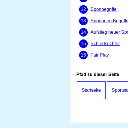
Sportbegriffe
Sportarten Begriff
Aufstieg neuer Spo
Schiedsrichter
Fair Play
Pfad zu dieser Seite
Startseite
Sportst