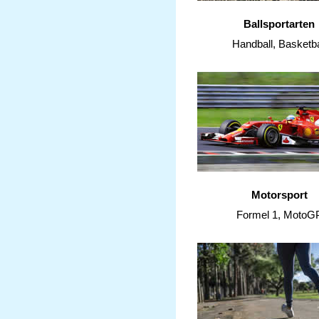
Ballsportarten
Handball, Basketba
Motorsport
Formel 1, MotoG