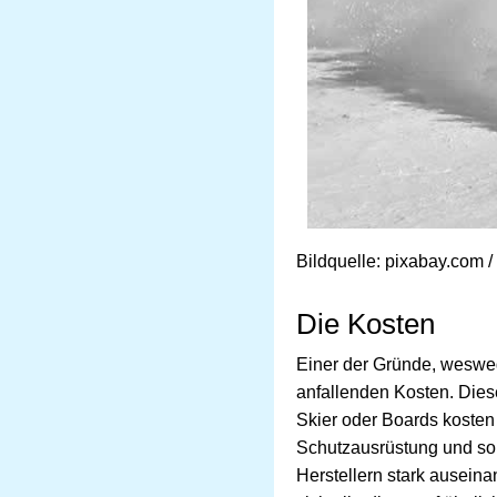
Bildquelle: pixabay.com /
Die Kosten
Einer der Gründe, wesweg
anfallenden Kosten. Diese
Skier oder Boards kosten 
Schutzausrüstung und so w
Herstellern stark auseina