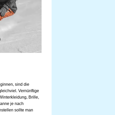
ginnen, sind die
leichviel. Vernünftige
interkleidung, Brille,
panne je nach
nstellen sollte man