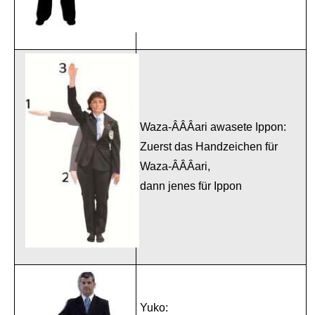
Waza-ÂÂÂari awasete Ippon:
Zuerst das Handzeichen für
Waza-ÂÂÂari,
dann jenes für Ippon
Yuko: