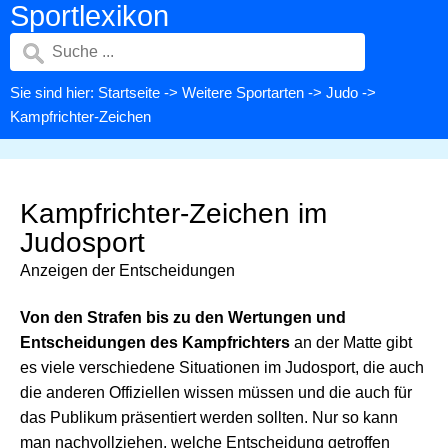
Sportlexikon
Sie sind hier:
Startseite
->
Weitere Sportarten
->
Judo
->
Kampfrichter-Zeichen
Kampfrichter-Zeichen im
Judosport
Anzeigen der Entscheidungen
Von den Strafen bis zu den Wertungen und
Entscheidungen des Kampfrichters
an der Matte gibt
es viele verschiedene Situationen im Judosport, die auch
die anderen Offiziellen wissen müssen und die auch für
das Publikum präsentiert werden sollten. Nur so kann
man nachvollziehen, welche Entscheidung getroffen