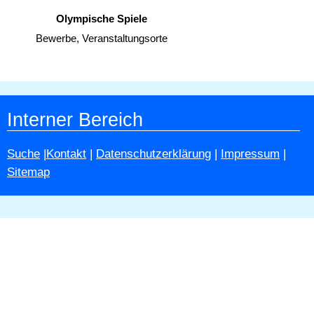
Olympische Spiele
Bewerbe, Veranstaltungsorte
Interner Bereich
Suche
|
Kontakt
|
Datenschutzerklärung
|
Impressum
|
Sitemap