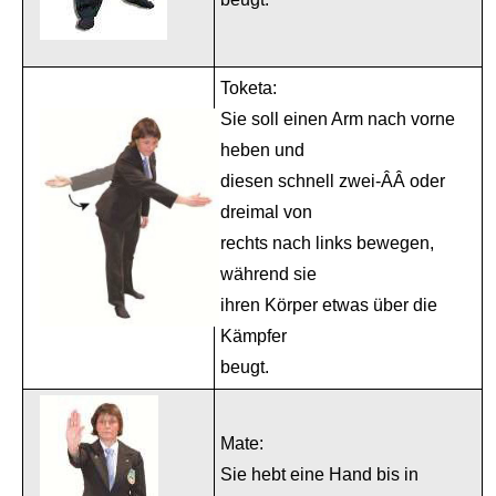
Toketa:
Sie soll einen Arm nach vorne
heben und
diesen schnell zwei-ÂÂ oder
dreimal von
rechts nach links bewegen,
während sie
ihren Körper etwas über die
Kämpfer
beugt.
Mate:
Sie hebt eine Hand bis in