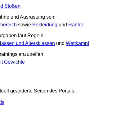
nd Stoßen
hne und Ausrüstung sein
bereich
sowie
Bekleidung
und
Hantel
orgaben laut Regeln
lassen und Altersklassen
und
Wettkampf
rainings anzutreffen
it Gewichte
tuell geänderte Seiten des Portals.
ds