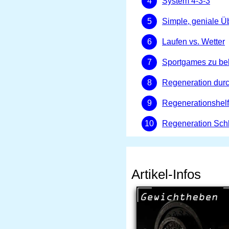
System 4-3-3
Simple, geniale 
Laufen vs. Wetter
Sportgames zu bel
Regeneration durc
Regenerationshelf
Regeneration Schl
Artikel-Infos