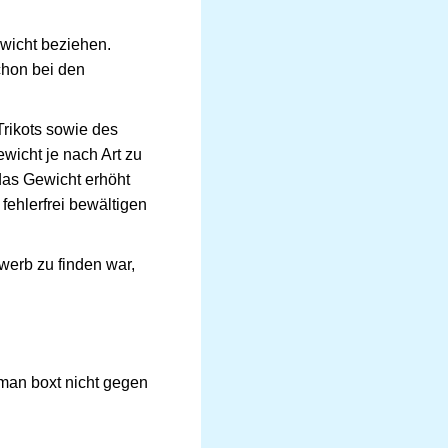
ewicht beziehen.
chon bei den
Trikots sowie des
ewicht je nach Art zu
das Gewicht erhöht
fehlerfrei bewältigen
erb zu finden war,
 man boxt nicht gegen