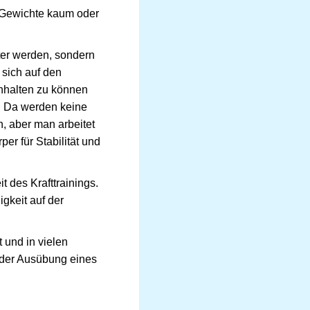
 Gewichte kaum oder
ter werden, sondern
 sich auf den
chhalten zu können
. Da werden keine
, aber man arbeitet
r für Stabilität und
 des Krafttrainings.
igkeit auf der
t und in vielen
i der Ausübung eines