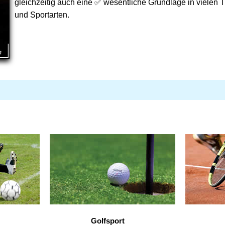
gleichzeitig auch eine ✅ wesentliche Grundlage in vielen T
und Sportarten.
Golfsport