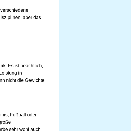
 verschiedene
sziplinen, aber das
k. Es ist beachtlich,
eistung in
ann nicht die Gewichte
nnis, Fußball oder
große
erbe sehr wohl auch