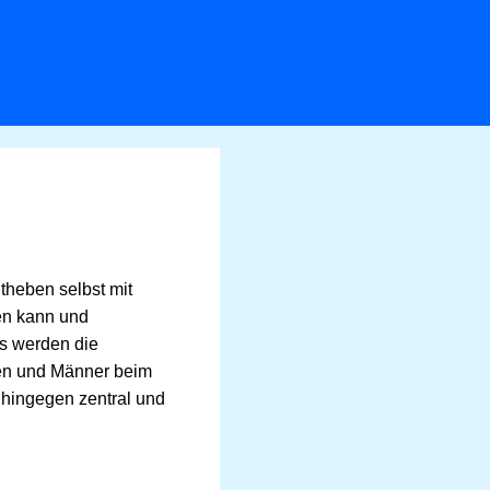
theben selbst mit
en kann und
Es werden die
uen und Männer beim
 hingegen zentral und