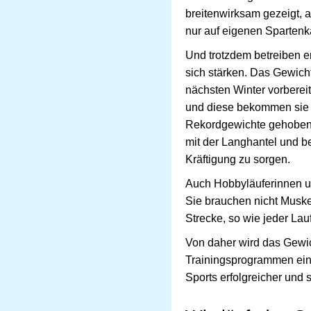
breitenwirksam gezeigt,
nur auf eigenen Spartenk
Und trotzdem betreiben e
sich stärken. Das Gewich
nächsten Winter vorberei
und diese bekommen sie 
Rekordgewichte gehoben u
mit der Langhantel und b
Kräftigung zu sorgen.
Auch Hobbyläuferinnen un
Sie brauchen nicht Muskel
Strecke, so wie jeder Lau
Von daher wird das Gewich
Trainingsprogrammen ein 
Sports erfolgreicher und 