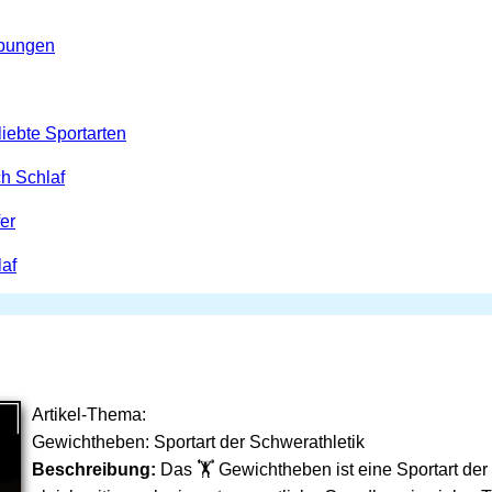
Übungen
iebte Sportarten
h Schlaf
er
af
Artikel-Thema:
Gewichtheben: Sportart der Schwerathletik
Beschreibung:
Das 🏋 Gewichtheben ist eine Sportart der 