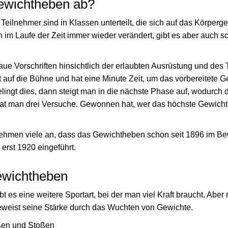
Gewichtheben ab?
eilnehmer sind in Klassen unterteilt, die sich auf das Körperg
 im Laufe der Zeit immer wieder verändert, gibt es aber auch s
ue Vorschriften hinsichtlich der erlaubten Ausrüstung und des 
t auf die Bühne und hat eine Minute Zeit, um das vorbereitete G
lingt dies, dann steigt man in die nächste Phase auf, wodurch 
hat man drei Versuche. Gewonnen hat, wer das höchste Gewicht 
ehmen viele an, dass das Gewichtheben schon seit 1896 im Bew
 erst 1920 eingeführt.
ewichtheben
 es eine weitere Sportart, bei der man viel Kraft braucht. Aber
eweist seine Stärke durch das Wuchten von Gewichte.
ißen und Stoßen