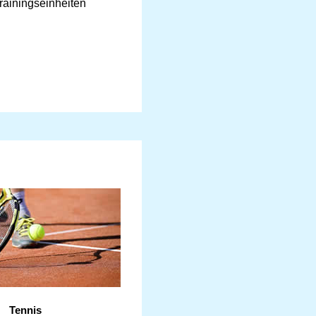
rainingseinheiten
Tennis