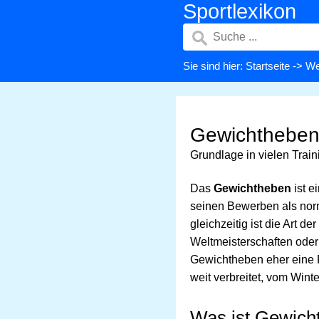
Sportlexikon
Sie sind hier:
Startseite
->
We
Gewichtheben:
Grundlage in vielen Tra
Das
Gewichtheben
ist e
seinen Bewerben als no
gleichzeitig ist die Art 
Weltmeisterschaften oder
Gewichtheben eher eine R
weit verbreitet, vom Winte
Was ist Gewich