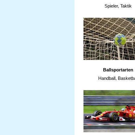
Spieler, Taktik
Ballsportarten
Handball, Basketba