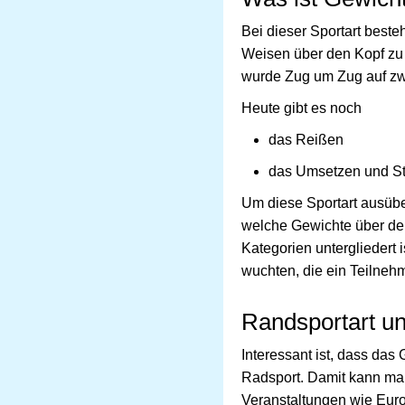
Bei dieser Sportart beste
Weisen über den Kopf zu 
wurde Zug um Zug auf zwe
Heute gibt es noch
das Reißen
das Umsetzen und S
Um diese Sportart ausüben
welche Gewichte über de
Kategorien untergliedert 
wuchten, die ein Teilneh
Randsportart un
Interessant ist, dass da
Radsport. Damit kann man
Veranstaltungen wie Euro