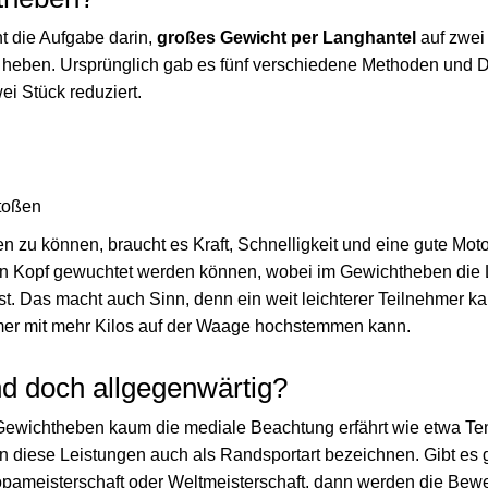
ht die Aufgabe darin,
großes Gewicht per Langhantel
auf zwei
heben. Ursprünglich gab es fünf verschiedene Methoden und Di
i Stück reduziert.
toßen
 zu können, braucht es Kraft, Schnelligkeit und eine gute Motori
n Kopf gewuchtet werden können, wobei im Gewichtheben die L
ist. Das macht auch Sinn, denn ein weit leichterer Teilnehmer k
mer mit mehr Kilos auf der Waage hochstemmen kann.
d doch allgegenwärtig?
s Gewichtheben kaum die mediale Beachtung erfährt wie etwa Te
 diese Leistungen auch als Randsportart bezeichnen. Gibt es 
pameisterschaft oder Weltmeisterschaft, dann werden die Bew