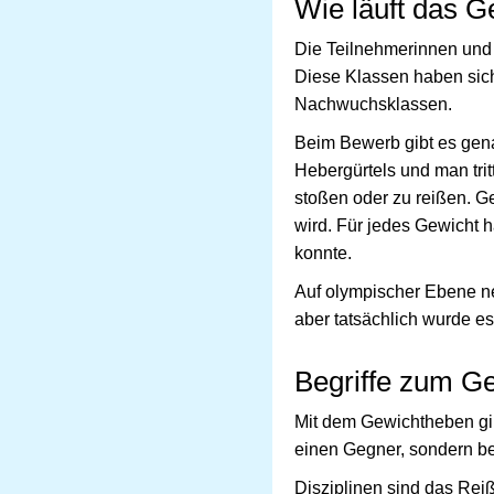
Wie läuft das 
Die Teilnehmerinnen und T
Diese Klassen haben sich
Nachwuchsklassen.
Beim Bewerb gibt es gena
Hebergürtels und man trit
stoßen oder zu reißen. Ge
wird. Für jedes Gewicht 
konnte.
Auf olympischer Ebene n
aber tatsächlich wurde es
Begriffe zum G
Mit dem Gewichtheben gibt
einen Gegner, sondern b
Disziplinen sind das Re