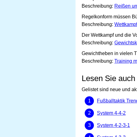
Beschreibung:
Reißen u
Regelkonform müssen Bü
Beschreibung:
Wettkampf
Der Wettkampf und die V
Beschreibung:
Gewichtsk
Gewichtheben in vielen T
Beschreibung:
Training m
Lesen Sie auch
Gelistet sind neue und ak
Fußballtaktik Tren
System 4-4-2
System 4-2-3-1