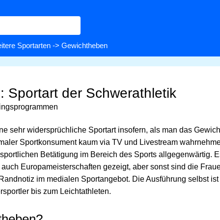
itere Sportarten
-> Gewichtheben
 Sportart der Schwerathletik
iningsprogrammen
ine sehr widersprüchliche Sportart insofern, als man das Gewich
rmaler Sportkonsument kaum via TV und Livestream wahrnehm
der sportlichen Betätigung im Bereich des Sports allgegenwärtig. 
 auch Europameisterschaften gezeigt, aber sonst sind die Fra
andnotiz im medialen Sportangebot. Die Ausführung selbst ist
rsportler bis zum Leichtathleten.
theben?