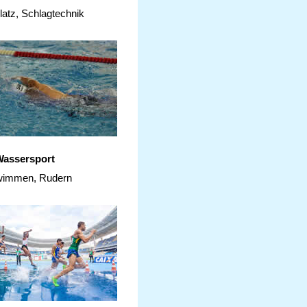
latz, Schlagtechnik
assersport
immen, Rudern