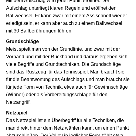
Mit dem Aufschlag wird jeder Punkt eröffnet. Der
Aufschlag unterliegt klaren Regeln und eröffnet den
Ballwechsel. Er kann zwar mit einem Ass schnell wieder
erledigt sein, er kann aber auch zu einem Ballwechsel
mit 30 Ballberührungen führen.
Grundschläge
Meist spielt man von der Grundlinie, und zwar mit der
Vorhand und mit der Rückhand und daraus ergeben sich
viele Begriffe und Grundtechniken. Die Grundschläge
sind das Rüstzeug für das Tennisspiel. Man braucht sie
für die Beantwortung des Aufschlags und man braucht sie
für jede Form von Technik, etwa auch für Gewinnschläge
(Winner) oder als Vorbereitungsschläge für den
Netzangriff.
Netzspiel
Das Netzspiel ist ein Überbegriff für alle Techniken, die
man direkt hinter dem Netz wählen kann, um einen Punkt
abzuschließen. Der Volley in jeglicher Form zählt etwa