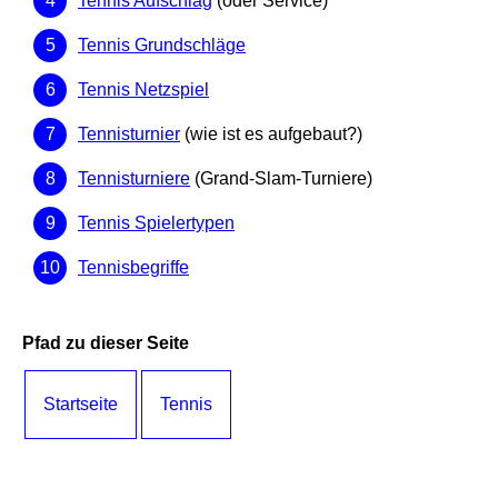
Tennis Aufschlag
(oder Service)
Tennis Grundschläge
Tennis Netzspiel
Tennisturnier
(wie ist es aufgebaut?)
Tennisturniere
(Grand-Slam-Turniere)
Tennis Spielertypen
Tennisbegriffe
Pfad zu dieser Seite
Startseite
Tennis