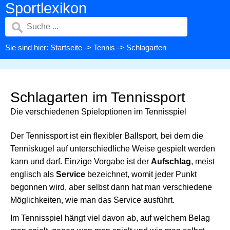
Sportlexikon
Sie sind hier:
Startseite
->
Tennis
-> Schlagarten
Schlagarten im Tennissport
Die verschiedenen Spieloptionen im Tennisspiel
Der Tennissport ist ein flexibler Ballsport, bei dem die
Tenniskugel auf unterschiedliche Weise gespielt werden
kann und darf. Einzige Vorgabe ist der
Aufschlag
, meist
englisch als
Service
bezeichnet, womit jeder Punkt
begonnen wird, aber selbst dann hat man verschiedene
Möglichkeiten, wie man das Service ausführt.
Im Tennisspiel hängt viel davon ab, auf welchem Belag