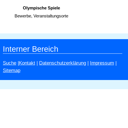
Olympische Spiele
Bewerbe, Veranstaltungsorte
Interner Bereich
Suche
|
Kontakt
|
Datenschutzerklärung
|
Impressum
|
Sitemap