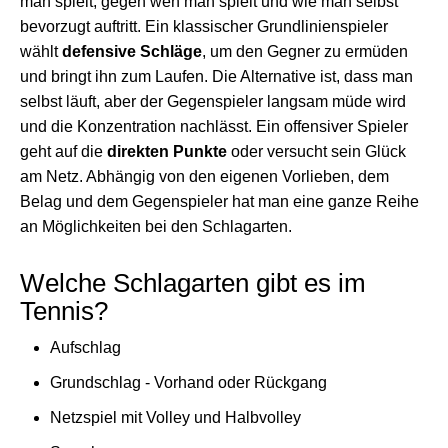
man spielt, gegen wen man spielt und wie man selbst
bevorzugt auftritt. Ein klassischer Grundlinienspieler
wählt
defensive Schläge
, um den Gegner zu ermüden
und bringt ihn zum Laufen. Die Alternative ist, dass man
selbst läuft, aber der Gegenspieler langsam müde wird
und die Konzentration nachlässt. Ein offensiver Spieler
geht auf die
direkten Punkte
oder versucht sein Glück
am Netz. Abhängig von den eigenen Vorlieben, dem
Belag und dem Gegenspieler hat man eine ganze Reihe
an Möglichkeiten bei den Schlagarten.
Welche Schlagarten gibt es im
Tennis?
Aufschlag
Grundschlag - Vorhand oder Rückgang
Netzspiel mit Volley und Halbvolley