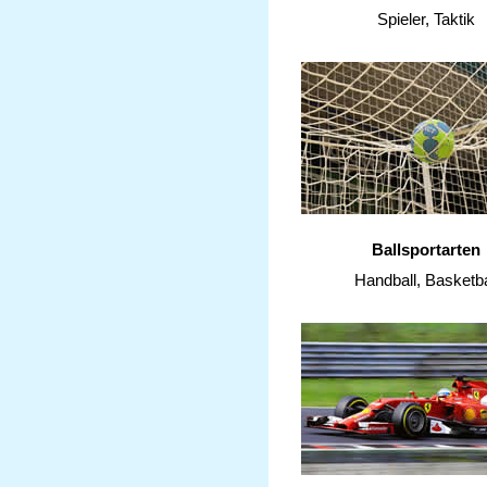
Spieler, Taktik
Ballsportarten
Handball, Basketba