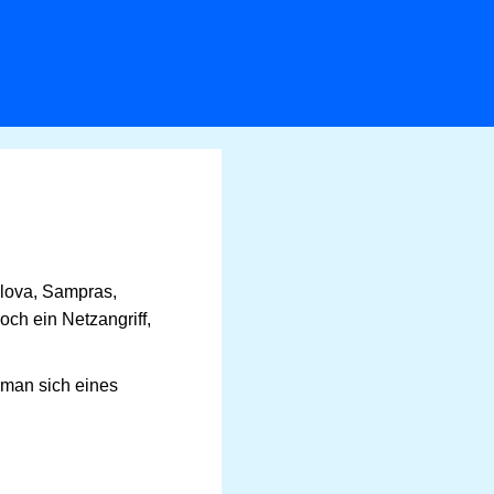
ilova, Sampras,
och ein Netzangriff,
 man sich eines