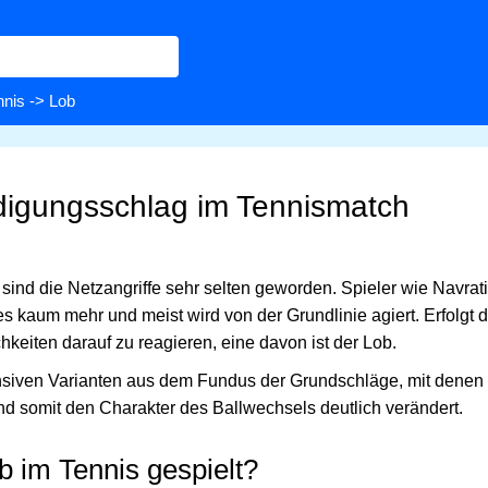
nnis
-> Lob
idigungsschlag im Tennismatch
sind die Netzangriffe sehr selten geworden. Spieler wie Navrat
s kaum mehr und meist wird von der Grundlinie agiert. Erfolgt d
chkeiten darauf zu reagieren, eine davon ist der Lob.
ensiven Varianten aus dem Fundus der Grundschläge, mit denen
nd somit den Charakter des Ballwechsels deutlich verändert.
b im Tennis gespielt?