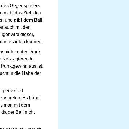
e des Gegenspielers
o nicht das Ziel, den
ben und
gibt dem Ball
hat auch mit den
iger wird dieser,
man erzielen können.
nspieler unter Druck
m Netz agierende
 Punktgewinn aus ist.
ucht in die Nähe der
f perfekt ad
kzuspielen. Es hängt
ass man mit dem
 da der Ball nicht