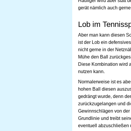
Häufiger wird aber statt d
gerät nämlich auch gerne 
Lob im Tennissp
Aber man kann diesen Sc
ist der Lob ein defensive
nicht gerne in der Netzn
Mühe den Ball zurückgespi
Diese Kombination wird a
nutzen kann.
Normalerweise ist es abe
hohen Ball diesen auszu
gedrängt wurde, denn der
zurückzugelangen und die 
Gewinnschlägen von der G
Grundlinie und treibt se
eventuell abzuschließen u