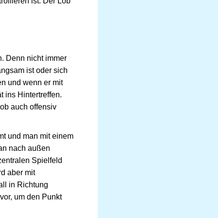
ollieren ist. Der Lob
. Denn nicht immer
angsam ist oder sich
en und wenn er mit
ins Hintertreffen.
ob auch offensiv
rmt und man mit einem
man nach außen
entralen Spielfeld
d aber mit
ll in Richtung
 vor, um den Punkt