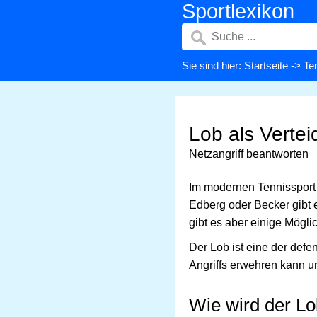
Sportlexikon
Sie sind hier:
Startseite
->
Te
Lob als Verte
Netzangriff beantworten
Im modernen Tennissport 
Edberg oder Becker gibt e
gibt es aber einige Mögli
Der Lob ist eine der def
Angriffs erwehren kann u
Wie wird der Lo