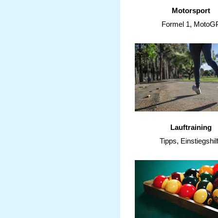
Motorsport
Formel 1, MotoG
Lauftraining
Tipps, Einstiegshil