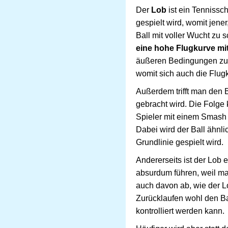
Der
Lob
ist ein Tennissc
gespielt wird, womit jener
Ball mit voller Wucht zu
eine hohe Flugkurve mi
äußeren Bedingungen zu tu
womit sich auch die Flug
Außerdem trifft man den B
gebracht wird. Die Folge
Spieler mit einem Smash 
Dabei wird der Ball ähnl
Grundlinie gespielt wird.
Andererseits ist der Lob e
absurdum führen, weil ma
auch davon ab, wie der L
Zurücklaufen wohl den Bal
kontrolliert werden kann.