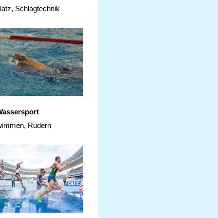
latz, Schlagtechnik
assersport
immen, Rudern