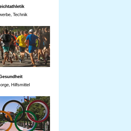
eichtathletik
erbe, Technik
Gesundheit
orge, Hilfsmittel