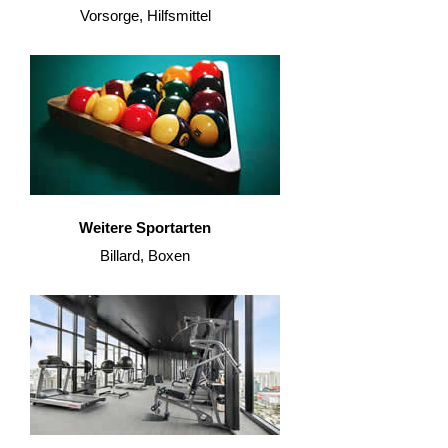
Vorsorge, Hilfsmittel
Weitere Sportarten
Billard, Boxen