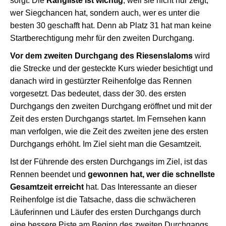
sorgt. Die
Rangliste ist wichtig
, weil sie nicht nur zeigt,
wer Siegchancen hat, sondern auch, wer es unter die
besten 30 geschafft hat. Denn ab Platz 31 hat man keine
Startberechtigung mehr für den zweiten Durchgang.
Vor dem zweiten Durchgang des Riesenslaloms
wird
die Strecke und der gesteckte Kurs wieder besichtigt und
danach wird in gestürzter Reihenfolge das Rennen
vorgesetzt. Das bedeutet, dass der 30. des ersten
Durchgangs den zweiten Durchgang eröffnet und mit der
Zeit des ersten Durchgangs startet. Im Fernsehen kann
man verfolgen, wie die Zeit des zweiten jene des ersten
Durchgangs erhöht. Im Ziel sieht man die Gesamtzeit.
Ist der Führende des ersten Durchgangs im Ziel, ist das
Rennen beendet und
gewonnen hat, wer die schnellste
Gesamtzeit erreicht
hat. Das Interessante an dieser
Reihenfolge ist die Tatsache, dass die schwächeren
Läuferinnen und Läufer des ersten Durchgangs durch
eine bessere Piste am Beginn des zweiten Durchgangs