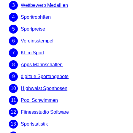
Wettbewerb Medaillen
Sporttrophäen
Sportpreise
Vereinsstempel
KI im Sport
Apps Mannschaften
digitale Sportangebote
Highwaist Sporthosen
Pool Schwimmen
Fitnessstudio Software
Sportstatistik