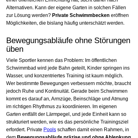
Alternativen. Kann der eigene Garten in solchen Fällen
zur Lösung werden?
Private Schwimmbecken
eröffnen
Möglichkeiten, die bislang häufig unterschätzt werden.
Bewegungsabläufe ohne Störungen
üben
Viele Sportler kennen das Problem: Im öffentlichen
Schwimmbad wird jede Bahn geteilt, Kinder springen ins
Wasser, und konzentriertes Training ist kaum möglich.
Wer bestimmte Bewegungen verbessern möchte, braucht
jedoch Ruhe und Kontinuität. Gerade beim Schwimmen
kommt es darauf an, Armzüge, Beinschläge und Atmung
im richtigen Rhythmus zu koordinieren. Im eigenen
Garten entfällt der Lärmpegel, und jede Einheit kann so
strukturiert werden, wie es das persönliche Trainingsziel
erfordert. Private
Pools
schaffen damit einen Rahmen, in
dem
Bewegungsabläufe präzise und ohne Ablenkung