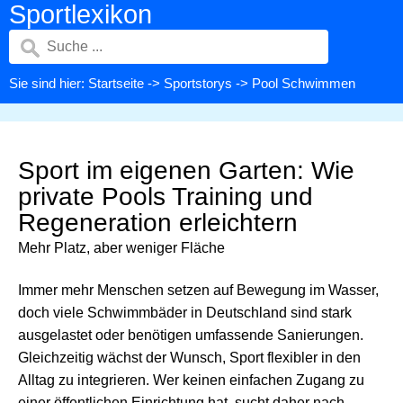
Sportlexikon
Sie sind hier:
Startseite
->
Sportstorys
-> Pool Schwimmen
Sport im eigenen Garten: Wie
private Pools Training und
Regeneration erleichtern
Mehr Platz, aber weniger Fläche
Immer mehr Menschen setzen auf Bewegung im Wasser,
doch viele Schwimmbäder in Deutschland sind stark
ausgelastet oder benötigen umfassende Sanierungen.
Gleichzeitig wächst der Wunsch, Sport flexibler in den
Alltag zu integrieren. Wer keinen einfachen Zugang zu
einer öffentlichen Einrichtung hat, sucht daher nach