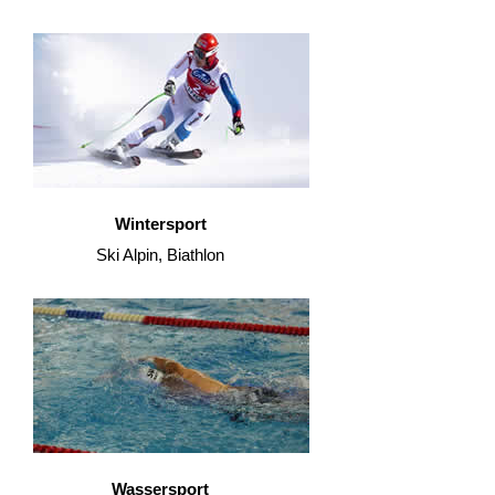
Wintersport
Ski Alpin, Biathlon
Wassersport