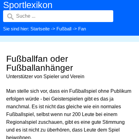
Sportlexikon
Sie sind hier:
Startseite
->
Fußball
-> Fan
Fußballfan oder
Fußballanhänger
Unterstützer von Spieler und Verein
Man stelle sich vor, dass ein Fußballspiel ohne Publikum
erfolgen würde - bei Geisterspielen gibt es das ja
manchmal. Es ist nicht das gleiche wie ein normales
Fußballspiel, selbst wenn nur 200 Leute bei einem
Regionalspiel zuschauen, gibt es eine gute Stimmung
und es ist nicht zu überhören, dass Leute dem Spiel
beiwohnen.