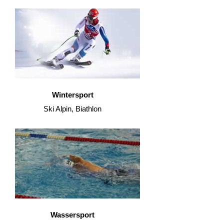
Wintersport
Ski Alpin, Biathlon
Wassersport