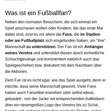
Was ist ein Fußballfan?
Neben den normalen Besuchern, die sich einmal ein
Spiel anschauen wollen oder Kindern, die das erste Mal
dabei sind, sind es vor allem die
Fans
, die
im Stadion
oder am Fußballplatz
sich eingefunden haben, um "ihre"
Mannschaft
zu unterstützen
. Der Fan ist ein
Anhänger
seines Vereins
und unterstützt diesen durch einheitliche
Schlachtgesänge und kommentiert natürlich auch das
Spielgeschehen bzw. diskutiert mit dem Nachbarn über
die Aktionen.
Dem Fan ist es nicht egal, wie das Spiel ausgeht, denn er
möchte, dass seine Mannschaft gewinnt. Viele Fans
haben auch Fanartikel erworben oder selbst etwas
gebastelt - von der Jacke mit entsprechenden Aufklebern
über ein riesengroßes Logo des Vereins bis zu Schal,