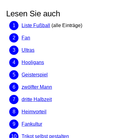
Lesen Sie auch
Liste Fußball
(alle Einträge)
Fan
Ultras
Hooligans
Geisterspiel
zwölfter Mann
dritte Halbzeit
Heimvorteil
Fankultur
Trikot selbst gestalten